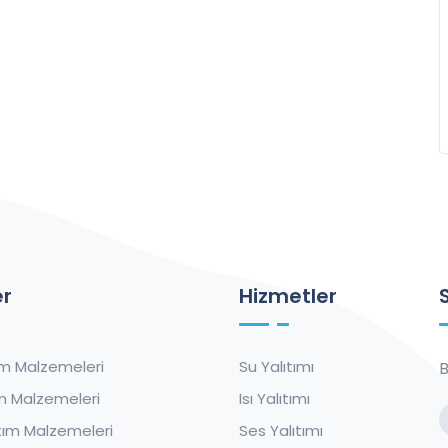
er
Hizmetler
ım Malzemeleri
Su Yalıtımı
B
tım Malzemeleri
Isı Yalıtımı
tım Malzemeleri
Ses Yalıtımı