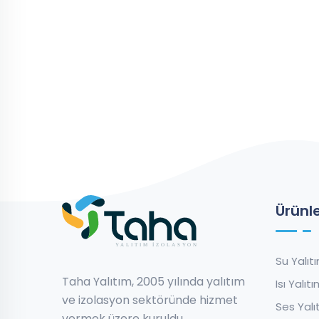
Ürünl
Su Yalıt
Taha Yalıtım, 2005 yılında yalıtım
Isı Yalı
ve izolasyon sektöründe hizmet
Ses Yalı
vermek üzere kuruldu.