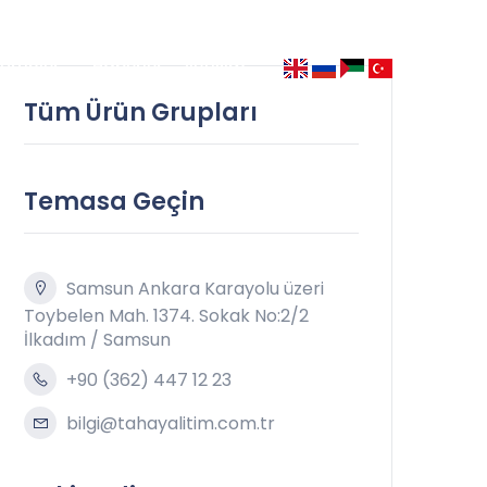
Ürünler
Haberler
İletişim
Tüm Ürün Grupları
Temasa Geçin
Samsun Ankara Karayolu üzeri
Toybelen Mah. 1374. Sokak No:2/2
İlkadım / Samsun
+90 (362) 447 12 23
bilgi@tahayalitim.com.tr